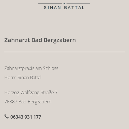
Zahnarzt Bad Bergzabern
Zahnarztpraxis am Schloss
Herrn Sinan Battal
Herzog-Wolfgang-Straße 7
76887 Bad Bergzabern
06343 931 177