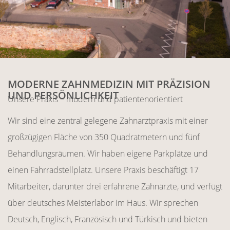
MODERNE ZAHNMEDIZIN MIT PRÄZISION
UND PERSÖNLICHKEIT
Unsere Praxis – modern und patientenorientiert
Wir sind eine zentral gelegene Zahnarztpraxis mit einer
großzügigen Fläche von 350 Quadratmetern und fünf
Behandlungsräumen. Wir haben eigene Parkplätze und
einen Fahrradstellplatz. Unsere Praxis beschäftigt 17
Mitarbeiter, darunter drei erfahrene Zahnärzte, und verfügt
über deutsches Meisterlabor im Haus. Wir sprechen
Deutsch, Englisch, Französisch und Türkisch und bieten