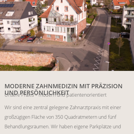
MODERNE ZAHNMEDIZIN MIT PRÄZISION
UND PERSÖNLICHKEIT
Unsere Praxis – modern und patientenorientiert
Wir sind eine zentral gelegene Zahnarztpraxis mit einer
großzügigen Fläche von 350 Quadratmetern und fünf
Behandlungsräumen. Wir haben eigene Parkplätze und