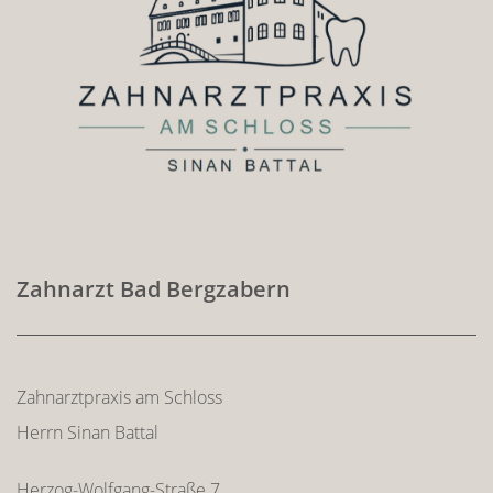
Zahnarzt Bad Bergzabern
Zahnarztpraxis am Schloss
Herrn Sinan Battal
Herzog-Wolfgang-Straße 7