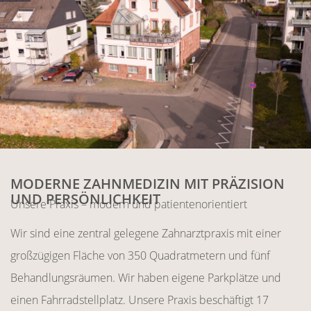
MODERNE ZAHNMEDIZIN MIT PRÄZISION
UND PERSÖNLICHKEIT
Unsere Praxis – modern und patientenorientiert
Wir sind eine zentral gelegene Zahnarztpraxis mit einer
großzügigen Fläche von 350 Quadratmetern und fünf
Behandlungsräumen. Wir haben eigene Parkplätze und
einen Fahrradstellplatz. Unsere Praxis beschäftigt 17