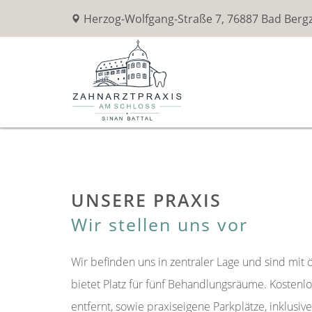
Herzog-Wolfgang-Straße 7, 76887 Bad Berg
UNSERE PRAXIS
Wir stellen uns vor
Wir befinden uns in zentraler Lage und sind mit 
bietet Platz für fünf Behandlungsräume. Kostenl
entfernt, sowie praxiseigene Parkplätze, inklusi