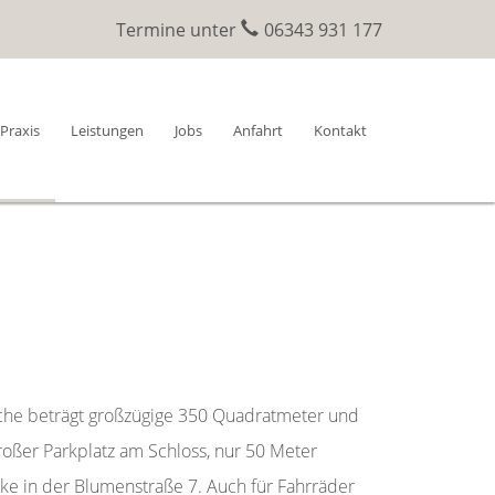
Termine unter
06343 931 177
Praxis
Leistungen
Jobs
Anfahrt
Kontakt
fläche beträgt großzügige 350 Quadratmeter und
roßer Parkplatz am Schloss, nur 50 Meter
cke in der Blumenstraße 7. Auch für Fahrräder