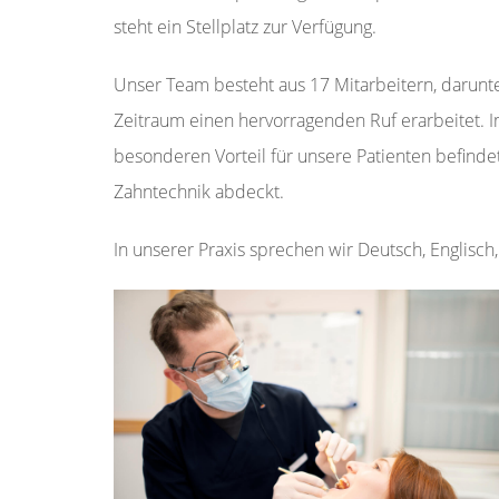
steht ein Stellplatz zur Verfügung.
Unser Team besteht aus 17 Mitarbeitern, darunte
Zeitraum einen hervorragenden Ruf erarbeitet. I
besonderen Vorteil für unsere Patienten befind
Zahntechnik abdeckt.
In unserer Praxis sprechen wir Deutsch, Englisch