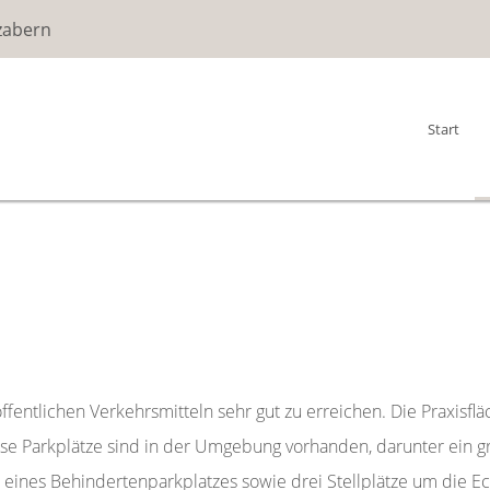
zabern
Start
öffentlichen Verkehrsmitteln sehr gut zu erreichen. Die Praxis
ose Parkplätze sind in der Umgebung vorhanden, darunter ein g
ve eines Behindertenparkplatzes sowie drei Stellplätze um die E