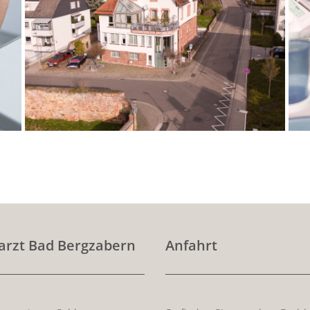
scrollen
arzt Bad Bergzabern
Anfahrt