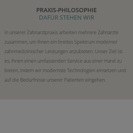
PRAXIS-PHILOSOPHIE
DAFÜR STEHEN WIR
In unserer Zahnarztpraxis arbeiten mehrere Zahnärzte
zusammen, um Ihnen ein breites Spektrum moderner
zahnmedizinischer Leistungen anzubieten. Unser Ziel ist
es, Ihnen einen umfassenden Service aus einer Hand zu
bieten, indem wir modernste Technologien einsetzen und
auf die Bedürfnisse unserer Patienten eingehen.